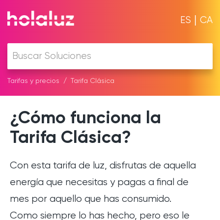
|
ES
CA
Tarifas y precios
Tarifa Clásica
¿Cómo funciona la
Tarifa Clásica?
Con esta tarifa de luz, disfrutas de aquella
energía que necesitas y pagas a final de
mes por aquello que has consumido.
Como siempre lo has hecho, pero eso le