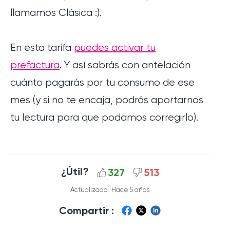
llamamos Clásica :).
En esta tarifa
puedes activar tu
prefactura
. Y así sabrás con antelación
cuánto pagarás por tu consumo de ese
mes (y si no te encaja, podrás aportarnos
tu lectura para que podamos corregirlo).
¿Útil?
327
513
Actualizado:
Hace 5 años
Compartir :