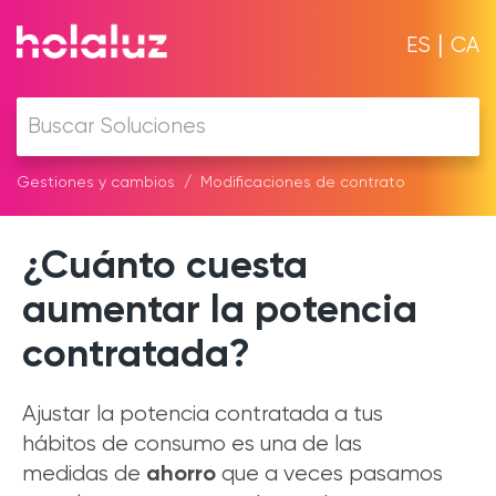
|
ES
CA
Gestiones y cambios
Modificaciones de contrato
¿Cuánto cuesta
aumentar la potencia
contratada?
Ajustar la potencia contratada a tus
hábitos de consumo es una de las
ahorro
medidas de
que a veces pasamos